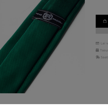
Lai 
Tasu
Saat