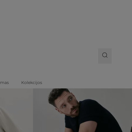
imas
Kolekcijos