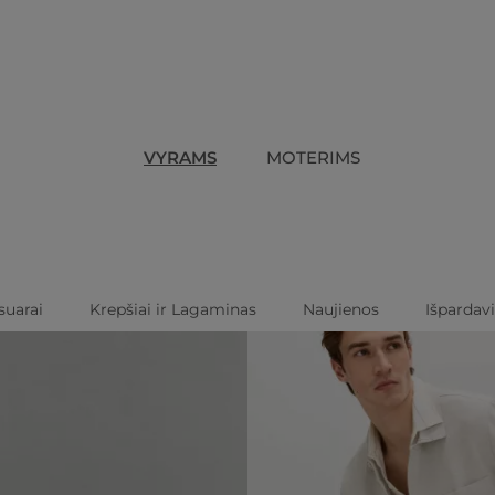
VYRAMS
MOTERIMS
suarai
Krepšiai ir Lagaminas
Naujienos
Išpardav