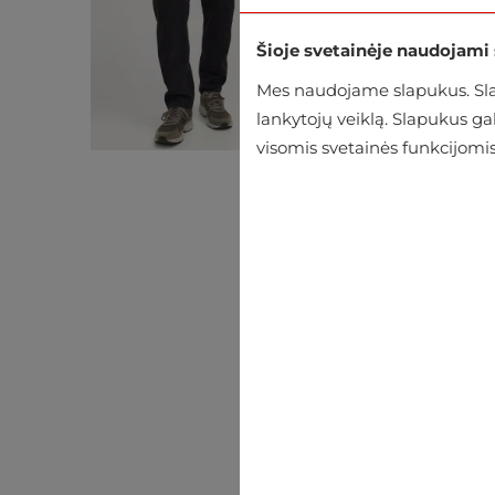
Šioje svetainėje naudojami
Mes naudojame slapukus. Slap
lankytojų veiklą. Slapukus g
visomis svetainės funkcijomis
Big Star