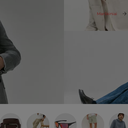
Marškiniai