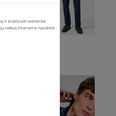
 ir analizuoti svetainės
 be jų nebus įmanoma naudotis