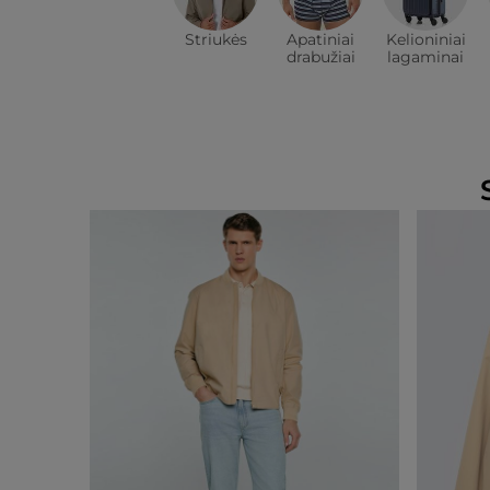
Striukės
Apatiniai
Kelioniniai
drabužiai
lagaminai