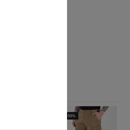
-10%
-10%