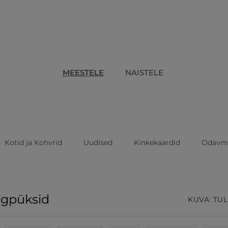
MEESTELE
NAISTELE
Kotid ja Kohvrid
Uudised
Kinkekaardid
Odavm
ngpüksid
KUVA: TUL